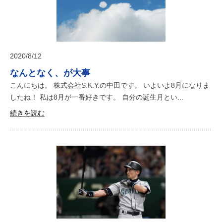
2020/8/12
なんとなく、が大事
こんにちは。 株式会社S.K.Y.の中田です。 いよいよ8月になりま
したね！ 私は8月が一番好きです。 自分の誕生月とい...
続きを読む