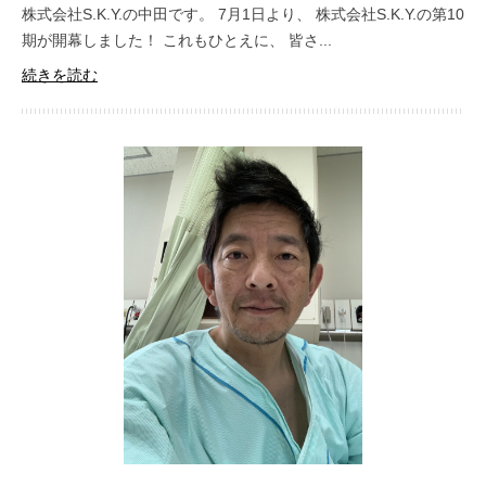
株式会社S.K.Y.の中田です。 7月1日より、 株式会社S.K.Y.の第10
期が開幕しました！ これもひとえに、 皆さ...
続きを読む