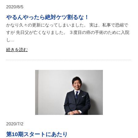
2020/8/5
やるんやったら絶対ケツ割るな！
かなり久々の更新になってしまいました。 実は、私事で恐縮で
すが 先日父が亡くなりました。 ３度目の癌の手術のために入院
し...
続きを読む
2020/7/2
第10期スタートにあたり