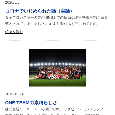
2020/6/5
コロナでいじめられた話（実話）
女子プロレスラーの方が SNS上での執拗な誹謗中傷を苦に 命を
落とされてしまいました。 心より御冥福を申し上げます。 こ...
続きを読む
2019/10/24
ONE TEAMの素晴らしさ
株式会社Ｓ．Ｋ．Ｙ．の中田です。 ラグビーワールドカップ、